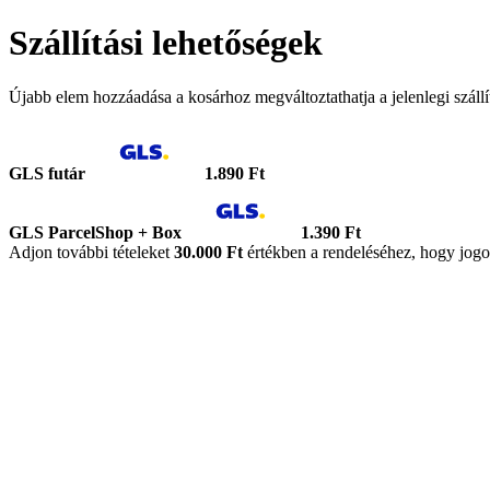
Szállítási lehetőségek
Újabb elem hozzáadása a kosárhoz megváltoztathatja a jelenlegi szállít
GLS futár
1.890 Ft
GLS ParcelShop + Box
1.390 Ft
Adjon további tételeket
30.000 Ft
értékben a rendeléséhez, hogy jogo