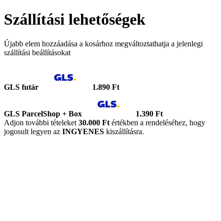
Szállítási lehetőségek
Újabb elem hozzáadása a kosárhoz megváltoztathatja a jelenlegi
szállítási beállításokat
GLS futár
1.890 Ft
GLS ParcelShop + Box
1.390 Ft
Adjon további tételeket
30.000 Ft
értékben a rendeléséhez, hogy
jogosult legyen az
INGYENES
kiszállításra.