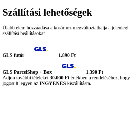
Szállítási lehetőségek
Újabb elem hozzáadása a kosárhoz megváltoztathatja a jelenlegi
szállítási beállításokat
GLS futár
1.890 Ft
GLS ParcelShop + Box
1.390 Ft
Adjon további tételeket
30.000 Ft
értékben a rendeléséhez, hogy
jogosult legyen az
INGYENES
kiszállításra.