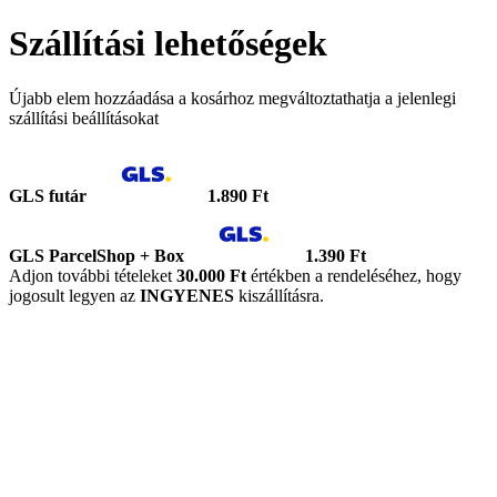
Szállítási lehetőségek
Újabb elem hozzáadása a kosárhoz megváltoztathatja a jelenlegi
szállítási beállításokat
GLS futár
1.890 Ft
GLS ParcelShop + Box
1.390 Ft
Adjon további tételeket
30.000 Ft
értékben a rendeléséhez, hogy
jogosult legyen az
INGYENES
kiszállításra.