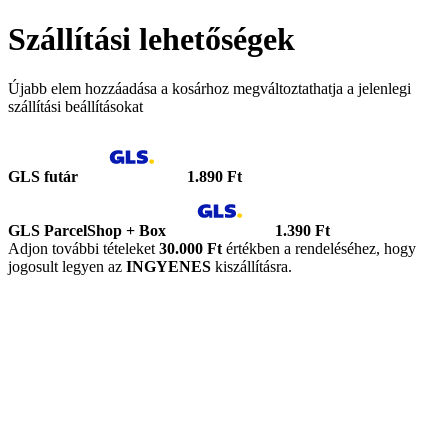
Szállítási lehetőségek
Újabb elem hozzáadása a kosárhoz megváltoztathatja a jelenlegi
szállítási beállításokat
GLS futár
1.890 Ft
GLS ParcelShop + Box
1.390 Ft
Adjon további tételeket
30.000 Ft
értékben a rendeléséhez, hogy
jogosult legyen az
INGYENES
kiszállításra.