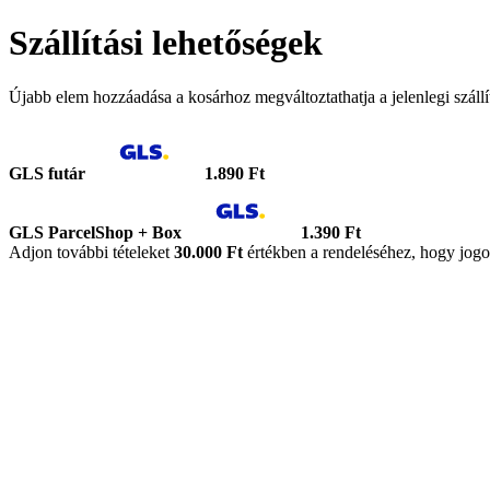
Szállítási lehetőségek
Újabb elem hozzáadása a kosárhoz megváltoztathatja a jelenlegi szállít
GLS futár
1.890 Ft
GLS ParcelShop + Box
1.390 Ft
Adjon további tételeket
30.000 Ft
értékben a rendeléséhez, hogy jogo