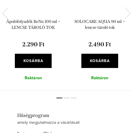
Ápolófolyadék ReNu 100 ml +
SOLOCARE AQUA 90 ml +
LENCSE TÁROLÓ TOK
lencse tároló tok
2.290 Ft
2.490 Ft
KOSÁRBA
KOSÁRBA
Raktáron
Raktáron
Hűségprogram
amely megjutalmazza a vásárlásait