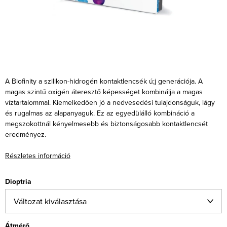
A Biofinity a szilikon-hidrogén kontaktlencsék ú;j generációja. A
magas szintű oxigén áteresztő képességet kombinálja a magas
víztartalommal. Kiemelkedően jó a nedvesedési tulajdonságuk, lágy
és rugalmas az alapanyaguk. Ez az egyedülálló kombináció a
megszokottnál kényelmesebb és biztonságosabb kontaktlencsét
eredményez.
Részletes információ
Dioptria
Átmérő