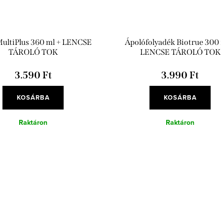
ultiPlus 360 ml + LENCSE
Ápolófolyadék Biotrue 300 
TÁROLÓ TOK
LENCSE TÁROLÓ TOK
3.590 Ft
3.990 Ft
KOSÁRBA
KOSÁRBA
Raktáron
Raktáron