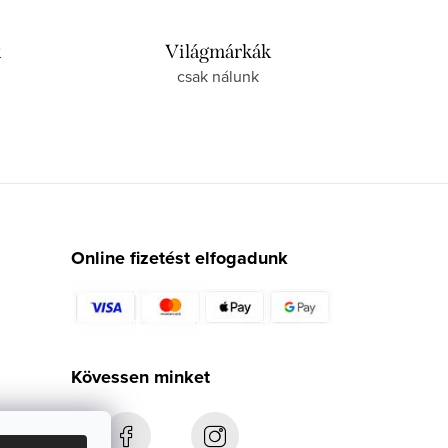
k
Világmárkák
csak nálunk
Online fizetést elfogadunk
Kövessen minket