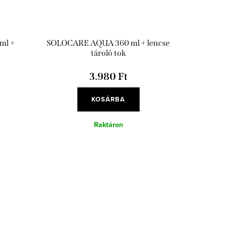
ml +
SOLOCARE AQUA 360 ml + lencse
tároló tok
3.980 Ft
KOSÁRBA
Raktáron