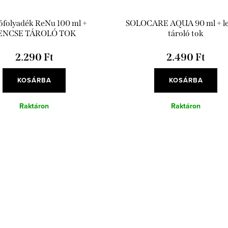
ófolyadék ReNu 100 ml +
SOLOCARE AQUA 90 ml + l
ENCSE TÁROLÓ TOK
tároló tok
2.290 Ft
2.490 Ft
KOSÁRBA
KOSÁRBA
Raktáron
Raktáron