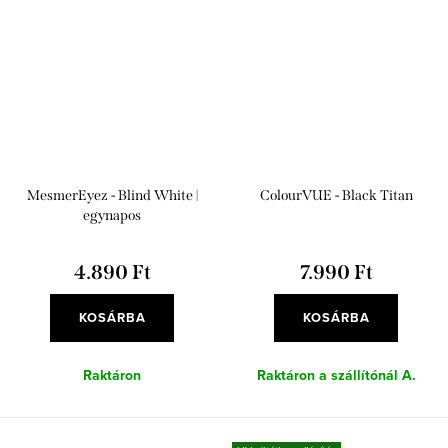
MesmerEyez - Blind White |
ColourVUE - Black Titan
egynapos
4.890 Ft
7.990 Ft
KOSÁRBA
KOSÁRBA
Raktáron
Raktáron a szállítónál A.