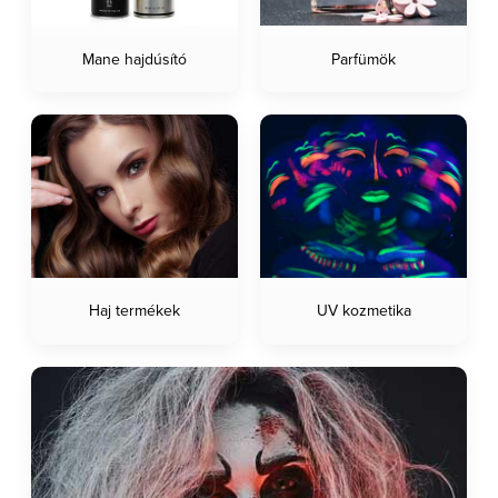
Mane hajdúsító
Parfümök
Haj termékek
UV kozmetika