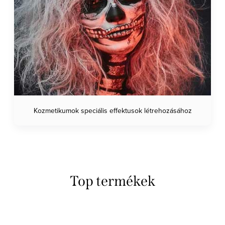
Kozmetikumok speciális effektusok létrehozásához
Top termékek