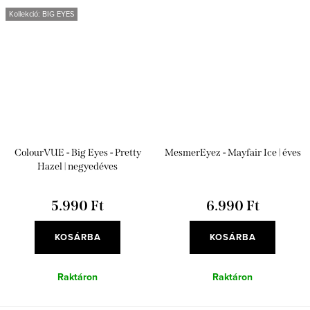
Kollekció: BIG EYES
ColourVUE - Big Eyes - Pretty
MesmerEyez - Mayfair Ice | éves
Hazel | negyedéves
5.990 Ft
6.990 Ft
KOSÁRBA
KOSÁRBA
Raktáron
Raktáron