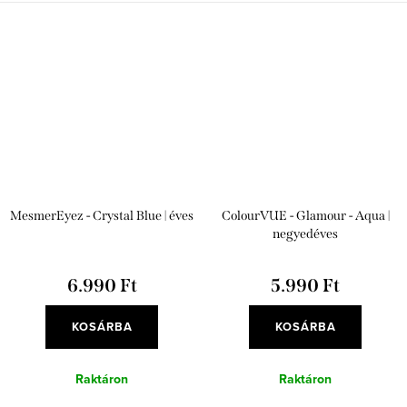
MesmerEyez - Crystal Blue | éves
ColourVUE - Glamour - Aqua |
negyedéves
6.990 Ft
5.990 Ft
KOSÁRBA
KOSÁRBA
Raktáron
Raktáron