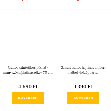
Csatos szintetikus póthaj -
Színes csatos hajtincs emberi
aranyszőke/platinaszőke - 70 cm
hajból - középbarna
4.690 Ft
1.390 Ft
BŐVEBBEN
BŐVEBBEN