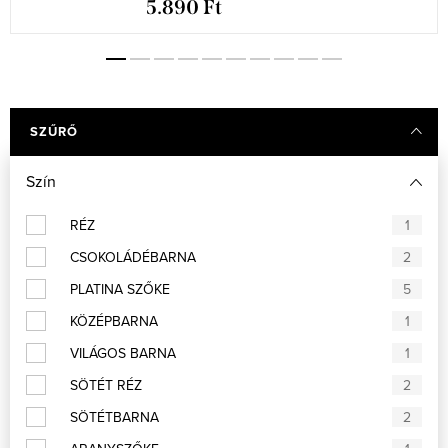
5.890 Ft
SZŰRŐ
Szín
RÉZ
1
CSOKOLÁDÉBARNA
2
PLATINA SZŐKE
5
KÖZÉPBARNA
1
VILÁGOS BARNA
1
SÖTÉT RÉZ
2
SÖTÉTBARNA
2