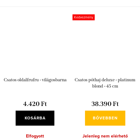
Kedvezmény
Csatos oldalfrufru - világosbarna
Csatos póthaj deluxe - platinum
blond - 45 cm
4.420 Ft
38.390 Ft
KOSÁRBA
BŐVEBBEN
Elfogyott
Jelenleg nem elérhető