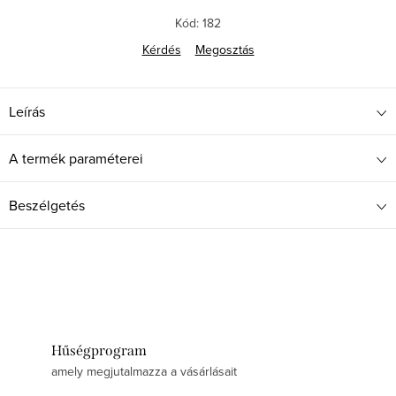
Egységár:
Kód:
182
Kérdés
Megosztás
Leírás
A termék paraméterei
Beszélgetés
Hűségprogram
amely megjutalmazza a vásárlásait