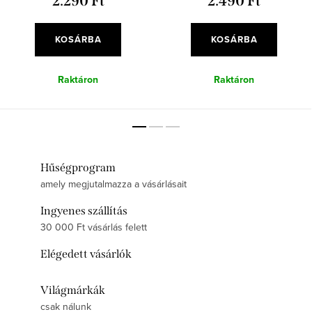
2.290 Ft
2.490 Ft
KOSÁRBA
KOSÁRBA
Raktáron
Raktáron
Hűségprogram
amely megjutalmazza a vásárlásait
Ingyenes szállítás
30 000 Ft vásárlás felett
Elégedett vásárlók
Világmárkák
csak nálunk