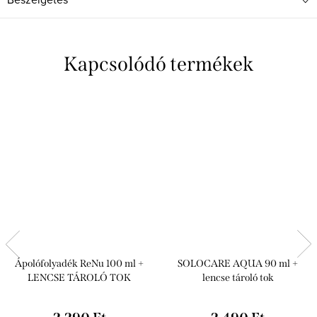
Kapcsolódó termékek
Ápolófolyadék ReNu 100 ml +
SOLOCARE AQUA 90 ml +
LENCSE TÁROLÓ TOK
lencse tároló tok