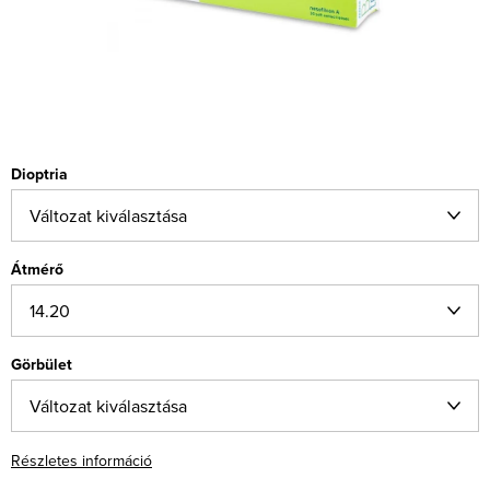
Dioptria
Átmérő
Görbület
Részletes információ