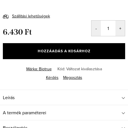
Szállítási lehetőségek
6.430 Ft
Egységár:
HOZZÁADÁS A KOSÁRHOZ
Márka:
Biotrue
Kód:
Változat kiválasztása
Kérdés
Megosztás
Leírás
A termék paraméterei
Beszélgetés