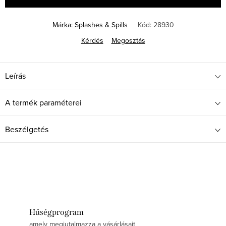
Márka:
Splashes & Spills
Kód:
28930
Kérdés
Megosztás
Leírás
A termék paraméterei
Beszélgetés
Hűségprogram
amely megjutalmazza a vásárlásait