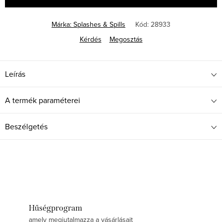
Márka:
Splashes & Spills
Kód:
28933
Kérdés
Megosztás
Leírás
A termék paraméterei
Beszélgetés
Hűségprogram
amely megjutalmazza a vásárlásait