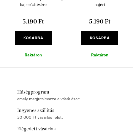
haj erősítésére
hajért
5.190 Ft
5.190 Ft
KOSÁRBA
KOSÁRBA
Raktáron
Raktáron
Hűségprogram
amely megjutalmazza a vásárlásait
Ingyenes szállítás
30 000 Ft vásárlás felett
Elégedett vásárlók