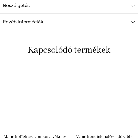
Beszélgetés
Egyéb információk
Kapcsolódó termékek
Mane koffeines sampon a vékony
Mane kondícionáló - a dúsabb