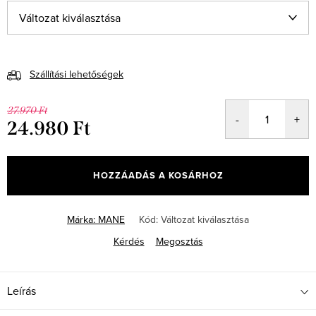
Szállítási lehetőségek
27.970 Ft
24.980 Ft
Egységár:
HOZZÁADÁS A KOSÁRHOZ
Márka:
MANE
Kód:
Változat kiválasztása
Kérdés
Megosztás
Leírás