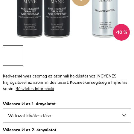
-10 %
Kedvezményes csomag az azonnali hajdúsításhoz INGYENES
hajrögzítővel az azonnali dúsításért. Kozmetikai segítség a hajhullás
során.
Részletes információ
Válassza ki az 1. árnyalatot
Válassza ki az 2. árnyalatot