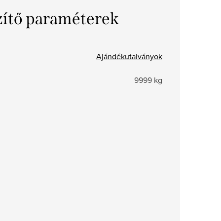
zítő paraméterek
Ajándékutalványok
9999 kg