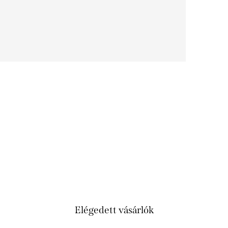
Elégedett vásárlók