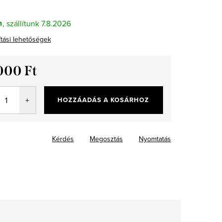
n
7.8.2026
ítási lehetőségek
000 Ft
ár:
HOZZÁADÁS A KOSÁRHOZ
Kérdés
Megosztás
Nyomtatás