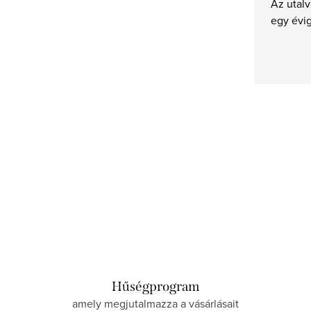
Az utalv
egy évi
Hűségprogram
amely megjutalmazza a vásárlásait