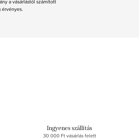
ány a vásárlástól számított
g érvényes.
Ingyenes szállítás
30 000 Ft vásárlás felett