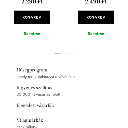
2.290 Ft
2.490 Ft
KOSÁRBA
KOSÁRBA
Raktáron
Raktáron
Hűségprogram
amely megjutalmazza a vásárlásait
Ingyenes szállítás
30 000 Ft vásárlás felett
Elégedett vásárlók
Világmárkák
csak nálunk