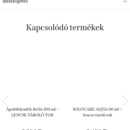
Beszélgetés
Kapcsolódó termékek
Ápolófolyadék ReNu 100 ml +
SOLOCARE AQUA 90 ml +
LENCSE TÁROLÓ TOK
lencse tároló tok