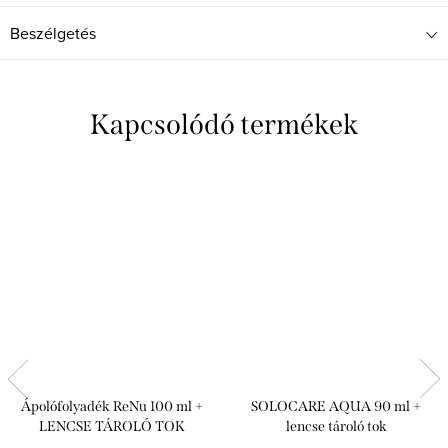
Beszélgetés
Kapcsolódó termékek
Ápolófolyadék ReNu 100 ml +
SOLOCARE AQUA 90 ml +
LENCSE TÁROLÓ TOK
lencse tároló tok