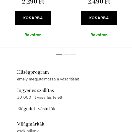
2.290 Ft
2.490 Ft
KOSÁRBA
KOSÁRBA
Raktáron
Raktáron
Hűségprogram
amely megjutalmazza a vásárlásait
Ingyenes szállítás
30 000 Ft vásárlás felett
Elégedett vásárlók
Világmárkák
csak nálunk