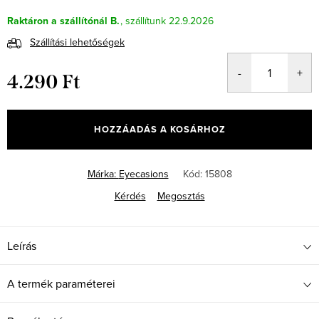
Raktáron a szállítónál B.
22.9.2026
Szállítási lehetőségek
4.290 Ft
Egységár:
HOZZÁADÁS A KOSÁRHOZ
Márka:
Eyecasions
Kód:
15808
Kérdés
Megosztás
Leírás
A termék paraméterei