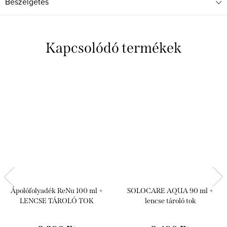
Beszélgetés
Kapcsolódó termékek
Ápolófolyadék ReNu 100 ml +
SOLOCARE AQUA 90 ml +
LENCSE TÁROLÓ TOK
lencse tároló tok