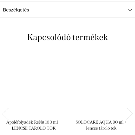
Beszélgetés
Kapcsolódó termékek
Ápolófolyadék ReNu 100 ml +
SOLOCARE AQUA 90 ml +
LENCSE TÁROLÓ TOK
lencse tároló tok