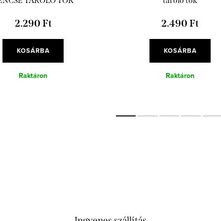
ENCSE TÁROLÓ TOK
tároló tok
2.290 Ft
2.490 Ft
KOSÁRBA
KOSÁRBA
Raktáron
Raktáron
Ingyenes szállítás