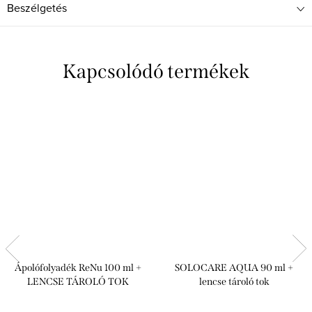
Beszélgetés
Kapcsolódó termékek
Ápolófolyadék ReNu 100 ml +
SOLOCARE AQUA 90 ml +
LENCSE TÁROLÓ TOK
lencse tároló tok