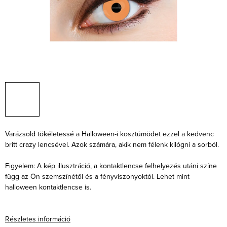
Varázsold tökéletessé a Halloween-i kosztümödet ezzel a kedvenc
britt crazy lencsével. Azok számára, akik nem félenk kilógni a sorból.
Figyelem: A kép illusztráció, a kontaktlencse felhelyezés utáni színe
függ az Ön szemszínétől és a fényviszonyoktól. Lehet mint
halloween kontaktlencse is.
Részletes információ