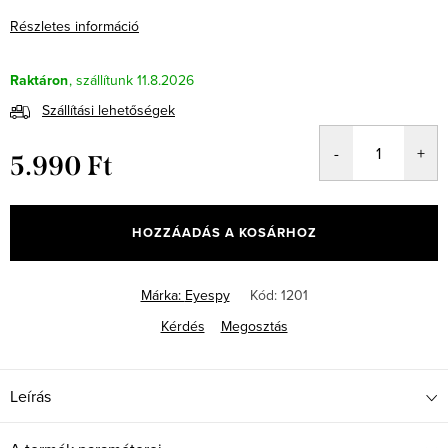
Részletes információ
Raktáron
11.8.2026
Szállítási lehetőségek
5.990 Ft
Egységár:
HOZZÁADÁS A KOSÁRHOZ
Márka:
Eyespy
Kód:
1201
Kérdés
Megosztás
Leírás