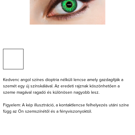
Kedvenc angol színes dioptria nélküli lencse amely gazdagítják a
szemét egy új színskálával. Az eredeti rajznak köszönhetően a
szeme magával ragadó és különösen nagyobb lesz.
Figyelem: A kép illusztráció, a kontaktlencse felhelyezés utáni színe
függ az Ön szemszínétől és a fényviszonyoktól.