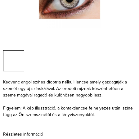
Kedvenc angol színes dioptria nélküli lencse amely gazdagítják a
szemét egy új színskálával. Az eredeti rajznak köszönhetően a
szeme magával ragadó és különösen nagyobb lesz.
Figyelem: A kép illusztráció, a kontaktlencse felhelyezés utáni színe
függ az Ön szemszínétől és a fényviszonyoktól.
Részletes információ