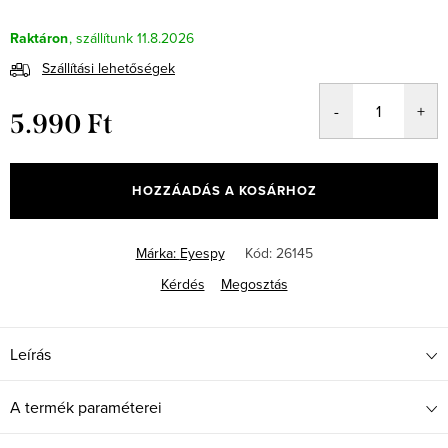
Raktáron
11.8.2026
Szállítási lehetőségek
5.990 Ft
Egységár:
HOZZÁADÁS A KOSÁRHOZ
Márka:
Eyespy
Kód:
26145
Kérdés
Megosztás
Leírás
A termék paraméterei