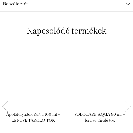
Beszélgetés
Kapcsolódó termékek
Ápolófolyadék ReNu 100 ml +
SOLOCARE AQUA 90 ml +
LENCSE TÁROLÓ TOK
lencse tároló tok