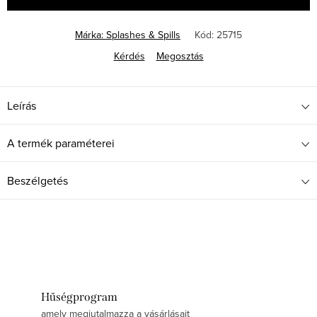
Márka:
Splashes & Spills
Kód:
25715
Kérdés
Megosztás
Leírás
A termék paraméterei
Beszélgetés
Hűségprogram
amely megjutalmazza a vásárlásait