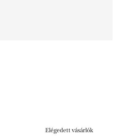
Elégedett vásárlók