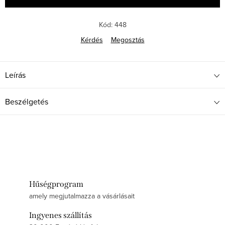
Kód:
448
Kérdés
Megosztás
Leírás
Beszélgetés
Hűségprogram
amely megjutalmazza a vásárlásait
Ingyenes szállítás