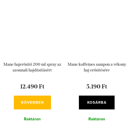
Mane hajerősítő 200 ml spray az
Mane koffeines sampon a vékony
azonnali hajdúsításért
haj erősítésére
12.490 Ft
5.190 Ft
BŐVEBBEN
KOSÁRBA
Raktáron
Raktáron