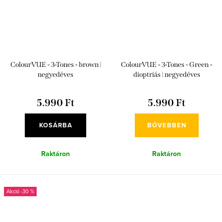
ColourVUE - 3-Tones - brown |
ColourVUE - 3-Tones - Green -
negyedéves
dioptriás | negyedéves
5.990 Ft
5.990 Ft
KOSÁRBA
BŐVEBBEN
Raktáron
Raktáron
-30 %