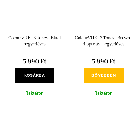
ColourVUE - 3-Tones - Blue |
ColourVUE - 3-Tones - Brown -
negyedéves
dioptriás | negyedéves
5.990 Ft
5.990 Ft
KOSÁRBA
BŐVEBBEN
Raktáron
Raktáron