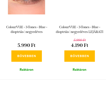
ColourVUE - 3-Tones - Blue -
ColourVUE - 3-Tones - Blue -
dioptriás | negyedéves
dioptriás | negyedéves LEJÁRATI
IDŐ: 2026/06
5.990 Ft
5.990 Ft
4.190 Ft
BŐVEBBEN
BŐVEBBEN
Raktáron
Raktáron