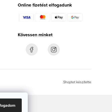
Online fizetést elfogadunk
Kövessen minket
Shoptet készítette
lfogadom