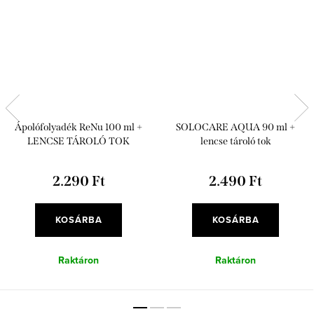
Ápolófolyadék ReNu 100 ml +
SOLOCARE AQUA 90 ml +
LENCSE TÁROLÓ TOK
lencse tároló tok
2.290 Ft
2.490 Ft
KOSÁRBA
KOSÁRBA
Raktáron
Raktáron