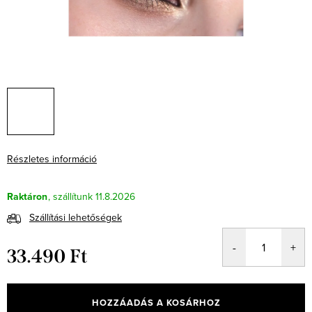
Részletes információ
Raktáron
11.8.2026
Szállítási lehetőségek
33.490 Ft
Egységár:
HOZZÁADÁS A KOSÁRHOZ