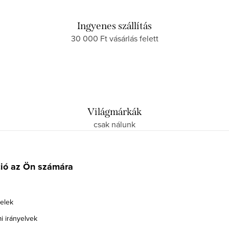
Ingyenes szállítás
30 000 Ft vásárlás felett
Világmárkák
csak nálunk
ció az Ön számára
telek
i irányelvek