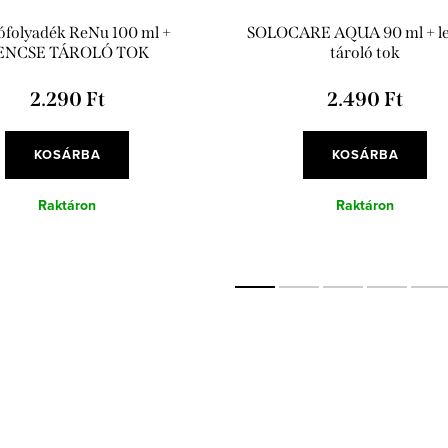
ófolyadék ReNu 100 ml +
SOLOCARE AQUA 90 ml + l
ENCSE TÁROLÓ TOK
tároló tok
2.290 Ft
2.490 Ft
KOSÁRBA
KOSÁRBA
Raktáron
Raktáron