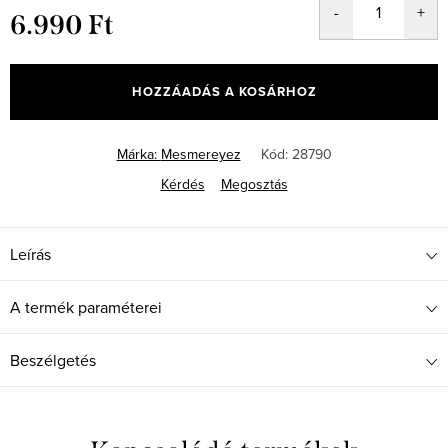
6.990 Ft
Egységár:
HOZZÁADÁS A KOSÁRHOZ
Márka:
Mesmereyez
Kód:
28790
Kérdés
Megosztás
Leírás
A termék paraméterei
Beszélgetés