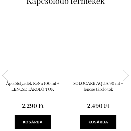
Kapcsolódó termékek
Ápolófolyadék ReNu 100 ml +
SOLOCARE AQUA 90 ml +
LENCSE TÁROLÓ TOK
lencse tároló tok
2.290 Ft
2.490 Ft
KOSÁRBA
KOSÁRBA