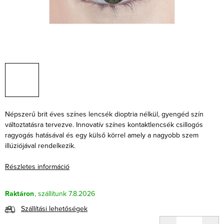
Népszerű brit éves színes lencsék dioptria nélkül, gyengéd szín
változtatásra tervezve. Innovatív színes kontaktlencsék csillogós
ragyogás hatásával és egy külső körrel amely a nagyobb szem
illúziójával rendelkezik.
Részletes információ
Raktáron
7.8.2026
Szállítási lehetőségek