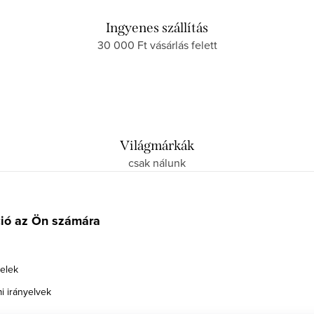
Ingyenes szállítás
30 000 Ft vásárlás felett
Világmárkák
csak nálunk
ció az Ön számára
telek
i irányelvek