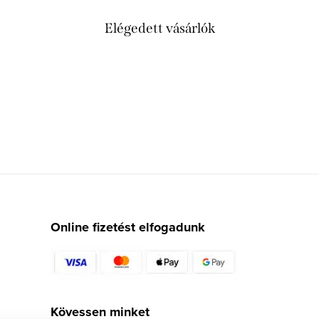
Elégedett vásárlók
Online fizetést elfogadunk
Kövessen minket