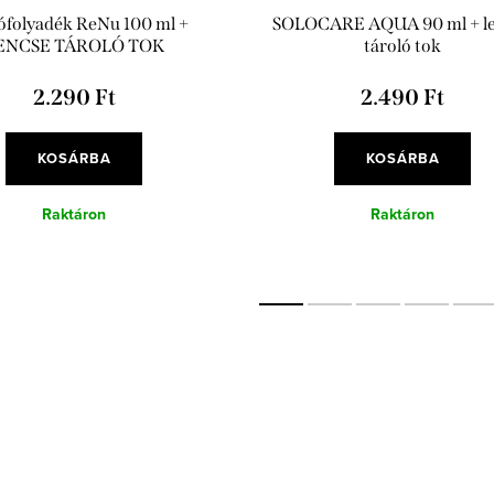
ófolyadék ReNu 100 ml +
SOLOCARE AQUA 90 ml + l
ENCSE TÁROLÓ TOK
tároló tok
2.290 Ft
2.490 Ft
KOSÁRBA
KOSÁRBA
Raktáron
Raktáron