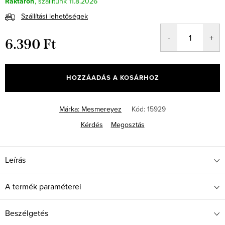
Raktáron
11.8.2026
Szállítási lehetőségek
6.390 Ft
Egységár:
HOZZÁADÁS A KOSÁRHOZ
Márka:
Mesmereyez
Kód:
15929
Kérdés
Megosztás
Leírás
A termék paraméterei
Beszélgetés