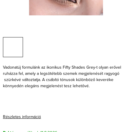
Vadonatúj formulánk az ikonikus Fifty Shades Grey-t olyan erővel
ruházza fel, amely a legsötétebb szemek megjelenését ragyogó
szürkévé változtatja. A csábító tónusok különböző keveréke
könnyedén elegáns megjelenést tesz lehetővé.
Részletes információ