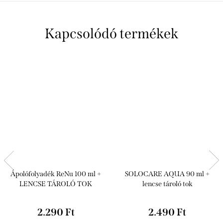
Kapcsolódó termékek
Ápolófolyadék ReNu 100 ml +
SOLOCARE AQUA 90 ml +
LENCSE TÁROLÓ TOK
lencse tároló tok
2.290 Ft
2.490 Ft