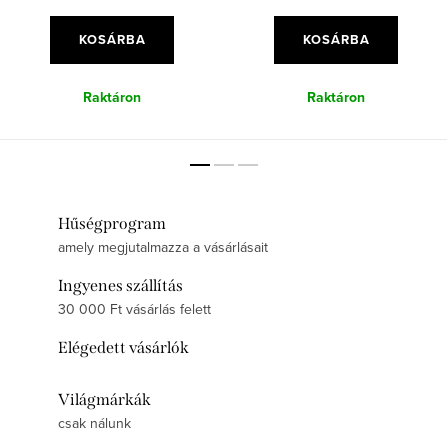
KOSÁRBA
KOSÁRBA
Raktáron
Raktáron
Hűségprogram
amely megjutalmazza a vásárlásait
Ingyenes szállítás
30 000 Ft vásárlás felett
Elégedett vásárlók
Világmárkák
csak nálunk