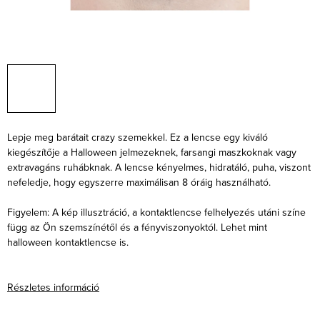
Lepje meg barátait crazy szemekkel. Ez a lencse egy kiváló
kiegészítője a Halloween jelmezeknek, farsangi maszkoknak vagy
extravagáns ruhábknak. A lencse kényelmes, hidratáló, puha, viszont
nefeledje, hogy egyszerre maximálisan 8 óráig használható.
Figyelem: A kép illusztráció, a kontaktlencse felhelyezés utáni színe
függ az Ön szemszínétől és a fényviszonyoktól. Lehet mint
halloween kontaktlencse is.
Részletes információ