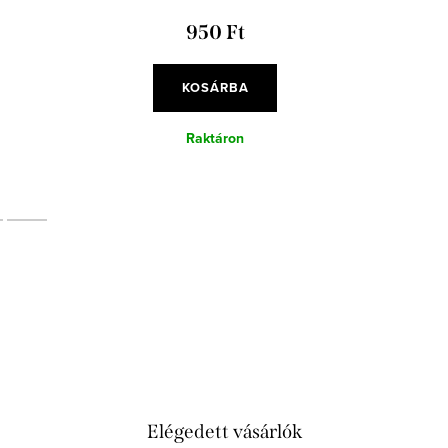
950 Ft
KOSÁRBA
Raktáron
Elégedett vásárlók