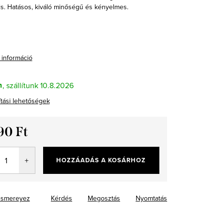
s. Hatásos, kiváló minőségű és kényelmes.
 információ
n
10.8.2026
ítási lehetőségek
90 Ft
ár:
HOZZÁADÁS A KOSÁRHOZ
smereyez
Kérdés
Megosztás
Nyomtatás