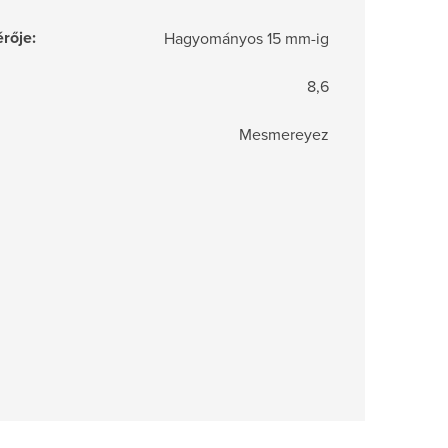
rője
:
Hagyományos 15 mm-ig
8,6
Mesmereyez