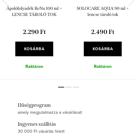
Ápolófolyadék ReNu 100 ml +
SOLOCARE AQUA 90 ml +
LENCSE TÁROLÓ TOK
lencse tároló tok
2.290 Ft
2.490 Ft
KOSÁRBA
KOSÁRBA
Raktáron
Raktáron
Hűségprogram
amely megjutalmazza a vásárlásait
Ingyenes szállítás
30 000 Ft vásárlás felett