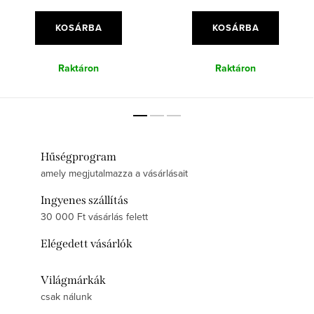
KOSÁRBA
KOSÁRBA
Raktáron
Raktáron
Hűségprogram
amely megjutalmazza a vásárlásait
Ingyenes szállítás
30 000 Ft vásárlás felett
Elégedett vásárlók
Világmárkák
csak nálunk