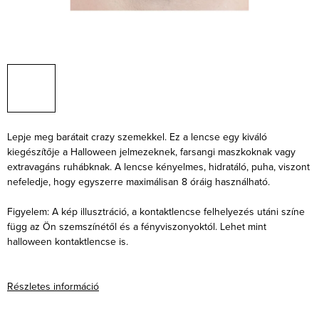
Lepje meg barátait crazy szemekkel. Ez a lencse egy kiváló
kiegészítője a Halloween jelmezeknek, farsangi maszkoknak vagy
extravagáns ruhábknak. A lencse kényelmes, hidratáló, puha, viszont
nefeledje, hogy egyszerre maximálisan 8 óráig használható.
Figyelem: A kép illusztráció, a kontaktlencse felhelyezés utáni színe
függ az Ön szemszínétől és a fényviszonyoktól. Lehet mint
halloween kontaktlencse is.
Részletes információ