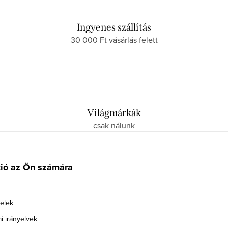
Ingyenes szállítás
30 000 Ft vásárlás felett
Világmárkák
csak nálunk
ció az Ön számára
telek
i irányelvek