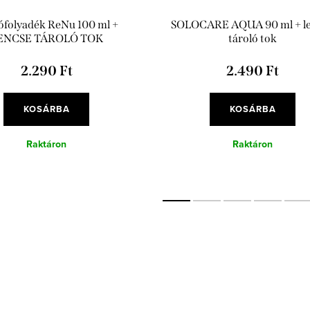
ófolyadék ReNu 100 ml +
SOLOCARE AQUA 90 ml + l
ENCSE TÁROLÓ TOK
tároló tok
2.290 Ft
2.490 Ft
KOSÁRBA
KOSÁRBA
Raktáron
Raktáron