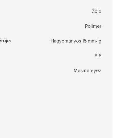
Zöld
Polimer
rője
:
Hagyományos 15 mm-ig
8,6
Mesmereyez