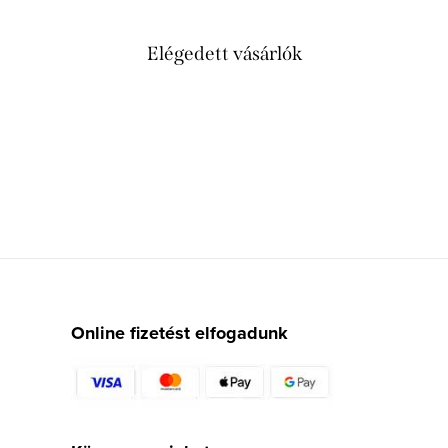
Elégedett vásárlók
Online fizetést elfogadunk