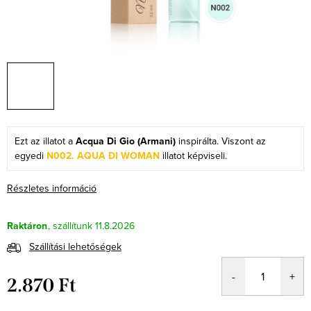
Ezt az illatot a
Acqua Di Gio (Armani)
inspirálta. Viszont az
egyedi
N002. AQUA DI WOMAN
illatot képviseli.
Részletes információ
Raktáron
11.8.2026
Szállítási lehetőségek
2.870 Ft
Egységár: