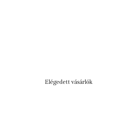
Elégedett vásárlók