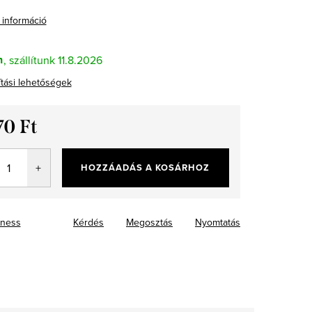
 információ
n
11.8.2026
ítási lehetőségek
70 Ft
ár:
HOZZÁADÁS A KOSÁRHOZ
ness
Kérdés
Megosztás
Nyomtatás