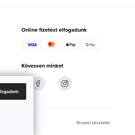
Online fizetést elfogadunk
Kövessen minket
lfogadom
Shoptet készítette