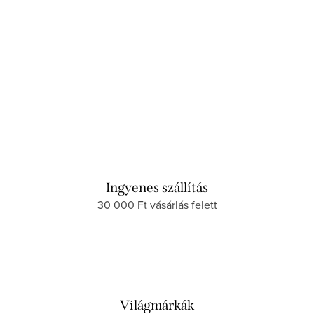
Ingyenes szállítás
30 000 Ft vásárlás felett
Világmárkák