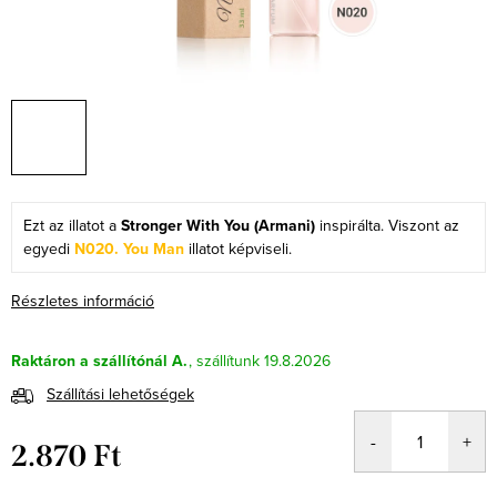
Ezt az illatot a
Stronger With You (Armani)
inspirálta. Viszont az
egyedi
N020. You Man
illatot képviseli.
Részletes információ
Raktáron a szállítónál A.
19.8.2026
Szállítási lehetőségek
2.870 Ft
Egységár: