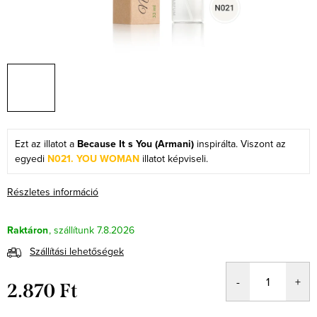
Ezt az illatot a
Because It s You (Armani)
inspirálta. Viszont az
egyedi
N021. YOU WOMAN
illatot képviseli.
Részletes információ
Raktáron
7.8.2026
Szállítási lehetőségek
2.870 Ft
Egységár: