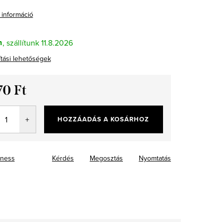
 információ
n
11.8.2026
ítási lehetőségek
70 Ft
ár:
HOZZÁADÁS A KOSÁRHOZ
ness
Kérdés
Megosztás
Nyomtatás