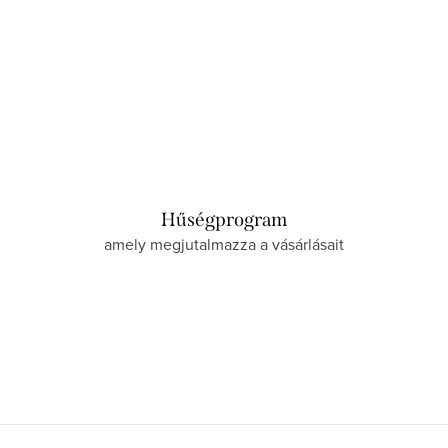
Hűségprogram
amely megjutalmazza a vásárlásait
L