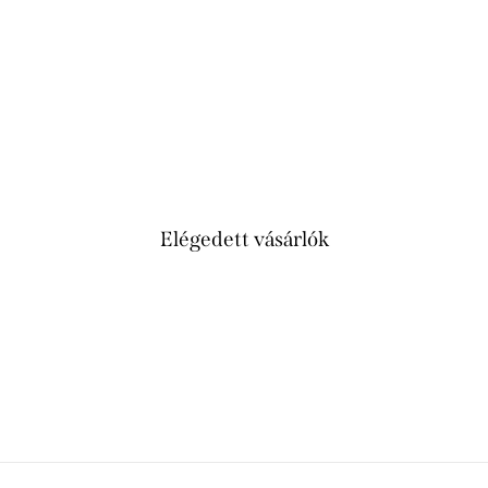
Elégedett vásárlók