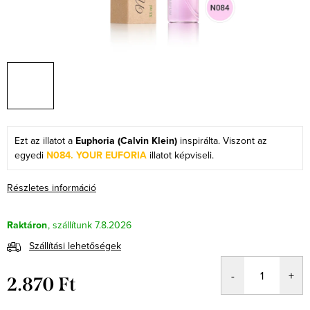
Ezt az illatot a
Euphoria (Calvin Klein)
inspirálta. Viszont az
egyedi
N084. YOUR EUFORIA
illatot képviseli.
Részletes információ
Raktáron
7.8.2026
Szállítási lehetőségek
2.870 Ft
Egységár: