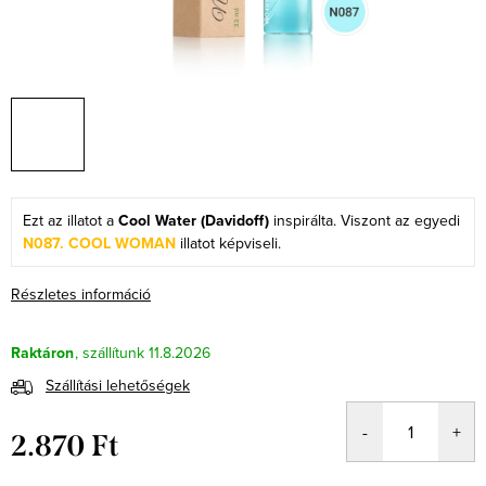
Ezt az illatot a
Cool Water (Davidoff)
inspirálta. Viszont az egyedi
N087. COOL WOMAN
illatot képviseli.
Részletes információ
Raktáron
11.8.2026
Szállítási lehetőségek
2.870 Ft
Egységár: