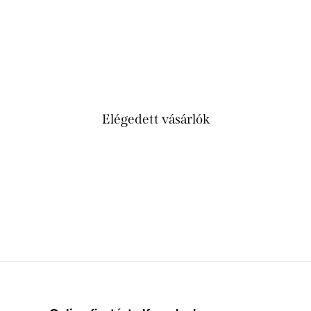
Elégedett vásárlók