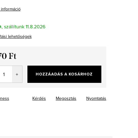
 információ
n
11.8.2026
ítási lehetőségek
70 Ft
ár:
HOZZÁADÁS A KOSÁRHOZ
ness
Kérdés
Megosztás
Nyomtatás