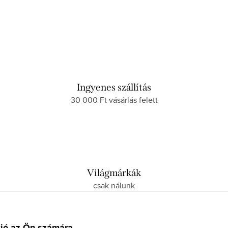
Ingyenes szállítás
30 000 Ft vásárlás felett
Világmárkák
csak nálunk
ció az Ön számára