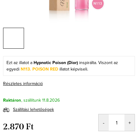
Ezt az illatot a
Hypnotic Poison (Dior)
inspirálta. Viszont az
egyedi
N113. POISON RED
illatot képviseli.
Részletes információ
Raktáron
11.8.2026
Szállítási lehetőségek
2.870 Ft
Egységár: