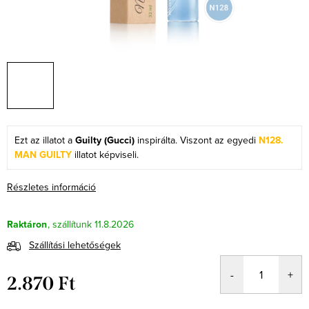
Ezt az illatot a
Guilty (Gucci)
inspirálta. Viszont az egyedi
N128.
MAN GUILTY
illatot képviseli.
Részletes információ
Raktáron
11.8.2026
Szállítási lehetőségek
2.870 Ft
Egységár: